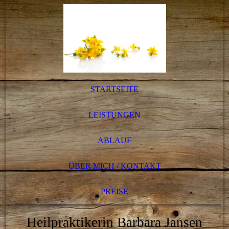
STARTSEITE
LEISTUNGEN
ABLAUF
ÜBER MICH / KONTAKT
PREISE
Heilpraktikerin Barbara Jansen