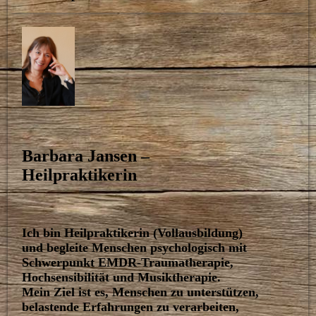
Barbara Jansen –
Heilpraktikerin
Ich bin Heilpraktikerin (Vollausbildung)
und begleite Menschen psychologisch mit
Schwerpunkt EMDR-Traumatherapie,
Hochsensibilität und Musiktherapie.
Mein Ziel ist es, Menschen zu unterstützen,
belastende Erfahrungen zu verarbeiten,