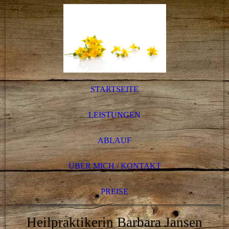
STARTSEITE
LEISTUNGEN
ABLAUF
ÜBER MICH / KONTAKT
PREISE
Heilpraktikerin Barbara Jansen